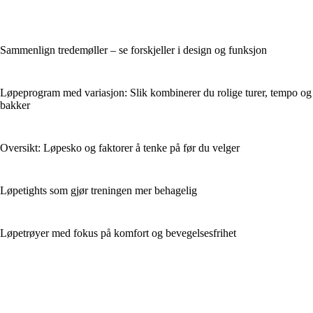
Sammenlign tredemøller – se forskjeller i design og funksjon
Løpeprogram med variasjon: Slik kombinerer du rolige turer, tempo og
bakker
Oversikt: Løpesko og faktorer å tenke på før du velger
Løpetights som gjør treningen mer behagelig
Løpetrøyer med fokus på komfort og bevegelsesfrihet