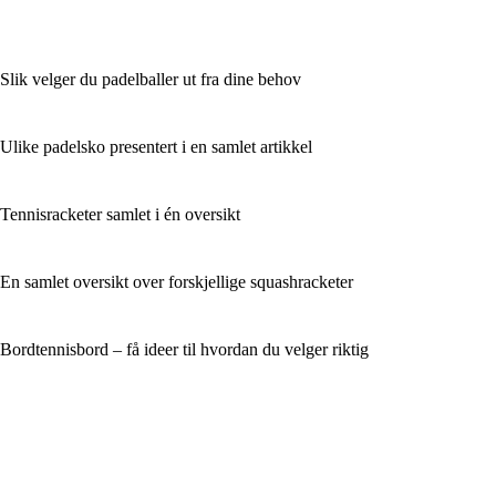
Slik velger du padelballer ut fra dine behov
Ulike padelsko presentert i en samlet artikkel
Tennisracketer samlet i én oversikt
En samlet oversikt over forskjellige squashracketer
Bordtennisbord – få ideer til hvordan du velger riktig