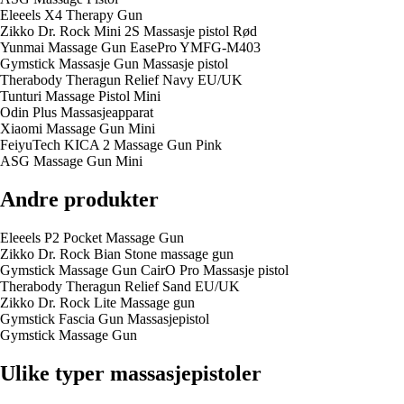
Eleeels X4 Therapy Gun
Zikko Dr. Rock Mini 2S Massasje pistol Rød
Yunmai Massage Gun EasePro YMFG-M403
Gymstick Massasje Gun Massasje pistol
Therabody Theragun Relief Navy EU/UK
Tunturi Massage Pistol Mini
Odin Plus Massasjeapparat
Xiaomi Massage Gun Mini
FeiyuTech KICA 2 Massage Gun Pink
ASG Massage Gun Mini
Andre produkter
Eleeels P2 Pocket Massage Gun
Zikko Dr. Rock Bian Stone massage gun
Gymstick Massage Gun CairO Pro Massasje pistol
Therabody Theragun Relief Sand EU/UK
Zikko Dr. Rock Lite Massage gun
Gymstick Fascia Gun Massasje­pistol
Gymstick Massage Gun
Ulike typer massasjepistoler