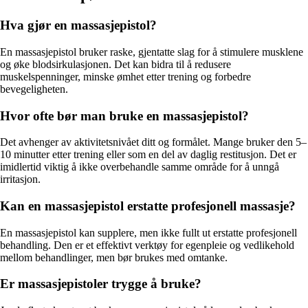
Hva gjør en massasjepistol?
En massasjepistol bruker raske, gjentatte slag for å stimulere musklene
og øke blodsirkulasjonen. Det kan bidra til å redusere
muskelspenninger, minske ømhet etter trening og forbedre
bevegeligheten.
Hvor ofte bør man bruke en massasjepistol?
Det avhenger av aktivitetsnivået ditt og formålet. Mange bruker den 5–
10 minutter etter trening eller som en del av daglig restitusjon. Det er
imidlertid viktig å ikke overbehandle samme område for å unngå
irritasjon.
Kan en massasjepistol erstatte profesjonell massasje?
En massasjepistol kan supplere, men ikke fullt ut erstatte profesjonell
behandling. Den er et effektivt verktøy for egenpleie og vedlikehold
mellom behandlinger, men bør brukes med omtanke.
Er massasjepistoler trygge å bruke?