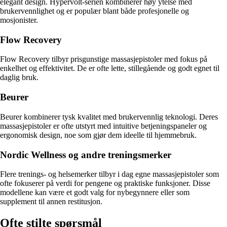
elegant design. Hypervolt-serien kombinerer høy ytelse med
brukervennlighet og er populær blant både profesjonelle og
mosjonister.
Flow Recovery
Flow Recovery tilbyr prisgunstige massasjepistoler med fokus på
enkelhet og effektivitet. De er ofte lette, stillegående og godt egnet til
daglig bruk.
Beurer
Beurer kombinerer tysk kvalitet med brukervennlig teknologi. Deres
massasjepistoler er ofte utstyrt med intuitive betjeningspaneler og
ergonomisk design, noe som gjør dem ideelle til hjemmebruk.
Nordic Wellness og andre treningsmerker
Flere trenings- og helsemerker tilbyr i dag egne massasjepistoler som
ofte fokuserer på verdi for pengene og praktiske funksjoner. Disse
modellene kan være et godt valg for nybegynnere eller som
supplement til annen restitusjon.
Ofte stilte spørsmål