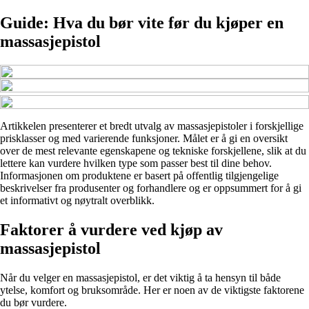
Guide: Hva du bør vite før du kjøper en
massasjepistol
Artikkelen presenterer et bredt utvalg av massasjepistoler i forskjellige
prisklasser og med varierende funksjoner. Målet er å gi en oversikt
over de mest relevante egenskapene og tekniske forskjellene, slik at du
lettere kan vurdere hvilken type som passer best til dine behov.
Informasjonen om produktene er basert på offentlig tilgjengelige
beskrivelser fra produsenter og forhandlere og er oppsummert for å gi
et informativt og nøytralt overblikk.
Faktorer å vurdere ved kjøp av
massasjepistol
Når du velger en massasjepistol, er det viktig å ta hensyn til både
ytelse, komfort og bruksområde. Her er noen av de viktigste faktorene
du bør vurdere.