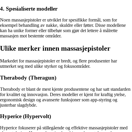
4. Spesialiserte modeller
Noen massasjepistoler er utviklet for spesifikke formål, som for
eksempel behandling av nakke, skuldre eller føtter. Disse modellene
kan ha unike former eller tilbehør som gjør det lettere å målrette
massasjen mot bestemte områder.
Ulike merker innen massasjepistoler
Markedet for massasjepistoler er bredt, og flere produsenter har
utmerket seg med ulike styrker og fokusområder.
Therabody (Theragun)
Therabody er blant de mest kjente produsentene og har satt standarden
for kvalitet og innovasjon. Deres modeller er kjent for kraftig ytelse,
ergonomisk design og avanserte funksjoner som app-styring og
justerbar slagdybde.
Hyperice (Hypervolt)
Hyperice fokuserer på stillegående og effektive massasjepistoler med