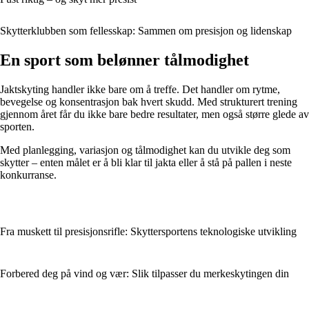
Skytterklubben som fellesskap: Sammen om presisjon og lidenskap
En sport som belønner tålmodighet
Jaktskyting handler ikke bare om å treffe. Det handler om rytme,
bevegelse og konsentrasjon bak hvert skudd. Med strukturert trening
gjennom året får du ikke bare bedre resultater, men også større glede av
sporten.
Med planlegging, variasjon og tålmodighet kan du utvikle deg som
skytter – enten målet er å bli klar til jakta eller å stå på pallen i neste
konkurranse.
Fra muskett til presisjonsrifle: Skyttersportens teknologiske utvikling
Forbered deg på vind og vær: Slik tilpasser du merkeskytingen din