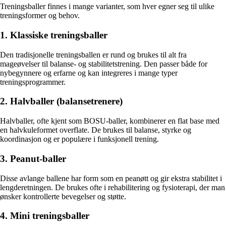
Treningsballer finnes i mange varianter, som hver egner seg til ulike
treningsformer og behov.
1. Klassiske treningsballer
Den tradisjonelle treningsballen er rund og brukes til alt fra
mageøvelser til balanse- og stabilitetstrening. Den passer både for
nybegynnere og erfarne og kan integreres i mange typer
treningsprogrammer.
2. Halvballer (balansetrenere)
Halvballer, ofte kjent som BOSU-baller, kombinerer en flat base med
en halvkuleformet overflate. De brukes til balanse, styrke og
koordinasjon og er populære i funksjonell trening.
3. Peanut-baller
Disse avlange ballene har form som en peanøtt og gir ekstra stabilitet i
lengderetningen. De brukes ofte i rehabilitering og fysioterapi, der man
ønsker kontrollerte bevegelser og støtte.
4. Mini treningsballer