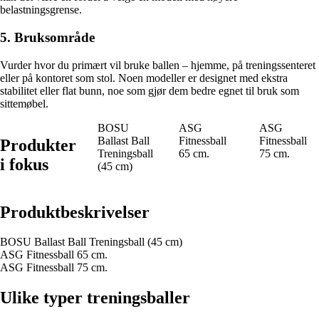
belastningsgrense.
5. Bruksområde
Vurder hvor du primært vil bruke ballen – hjemme, på treningssenteret
eller på kontoret som stol. Noen modeller er designet med ekstra
stabilitet eller flat bunn, noe som gjør dem bedre egnet til bruk som
sittemøbel.
BOSU
ASG
ASG
Ballast Ball
Fitnessball
Fitnessball
Produkter
Treningsball
65 cm.
75 cm.
i fokus
(45 cm)
Produktbeskrivelser
BOSU Ballast Ball Treningsball (45 cm)
ASG Fitnessball 65 cm.
ASG Fitnessball 75 cm.
Ulike typer treningsballer