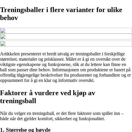
Treningsballer i flere varianter for ulike
behov
Artikkelen presenterer et bredt utvalg av treningsballer i forskjellige
størrelser, materialer og prisklasser. Målet er å gi en oversikt over de
viktigste egenskapene og funksjonene, slik at du lettere kan finne en
ball som passer dine behov. Informasjonen om produktene er basert på
offentlig tilgjengelige beskrivelser fra produsenter og forhandlere og er
oppsummert for å gi en klar og informativ oversikt.
Faktorer å vurdere ved kjøp av
treningsball
Når du velger en treningsball, er det flere faktorer som spiller inn –
både når det gjelder komfort, sikkerhet og funksjonalitet.
1. Størrelse og høyde