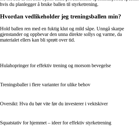
hvis du planlegger å bruke ballen til styrketrening.
Hvordan vedlikeholder jeg treningsballen min?
Hold ballen ren med en fuktig klut og mild såpe. Unngå skarpe
gjenstander og oppbevar den unna direkte sollys og varme, da
materialet ellers kan bli sprøtt over tid.
Hulahopringer for effektiv trening og morsom bevegelse
Treningsballer i flere varianter for ulike behov
Oversikt: Hva du bør vite før du investerer i vektskiver
Squatstativ for hjemmet – ideer for effektiv styrketrening