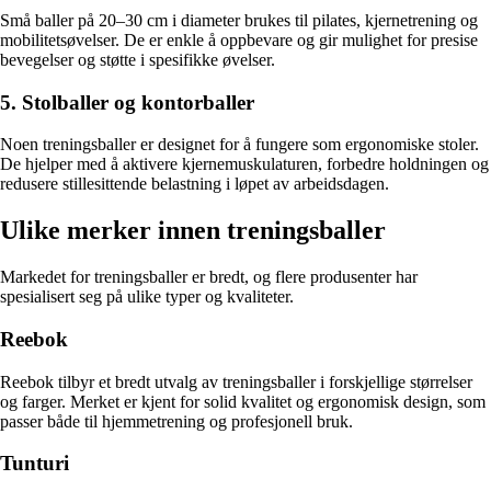
Små baller på 20–30 cm i diameter brukes til pilates, kjernetrening og
mobilitetsøvelser. De er enkle å oppbevare og gir mulighet for presise
bevegelser og støtte i spesifikke øvelser.
5. Stolballer og kontorballer
Noen treningsballer er designet for å fungere som ergonomiske stoler.
De hjelper med å aktivere kjernemuskulaturen, forbedre holdningen og
redusere stillesittende belastning i løpet av arbeidsdagen.
Ulike merker innen treningsballer
Markedet for treningsballer er bredt, og flere produsenter har
spesialisert seg på ulike typer og kvaliteter.
Reebok
Reebok tilbyr et bredt utvalg av treningsballer i forskjellige størrelser
og farger. Merket er kjent for solid kvalitet og ergonomisk design, som
passer både til hjemmetrening og profesjonell bruk.
Tunturi